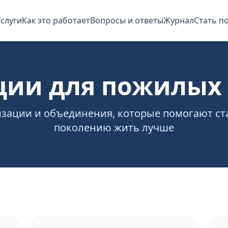
слуги
Как это работает
Вопросы и ответы
Журнал
Стать п
ции для пожилых 
зации и объединения, которые помогают с
поколению жить лучше