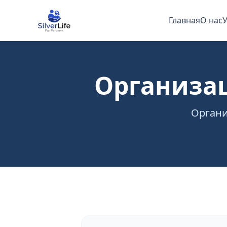
Главная
О нас
У
Организа
Органи