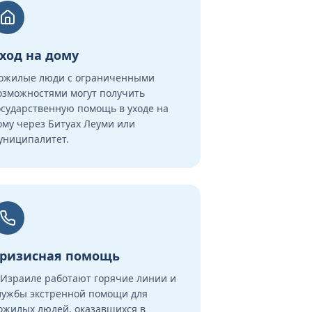
ход на дому
ожилые люди с ограниченными
озможностями могут получить
осударственную помощь в уходе на
ому через Битуах Леуми или
униципалитет.
ризисная помощь
 Израиле работают горячие линии и
лужбы экстренной помощи для
ожилых людей, оказавшихся в