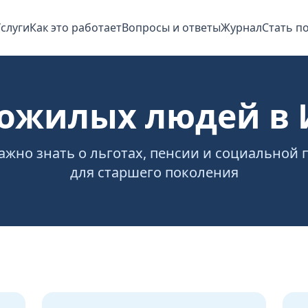
слуги
Как это работает
Вопросы и ответы
Журнал
Стать п
пожилых людей в 
важно знать о льготах, пенсии и социальной
для старшего поколения