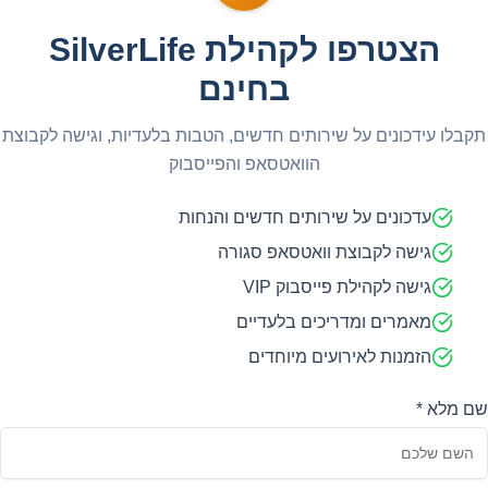
עיינו לפי קטגוריה
הצטרפו לקהילת SilverLife
מצאו במהירות את סוג השירות שאתם מחפשים
בחינם
תקבלו עידכונים על שירותים חדשים, הטבות בלעדיות, וגישה לקבוצת
⚖️
הוואטסאפ והפייסבוק
עדכונים על שירותים חדשים והנחות
ול
ייעוץ משפטי
יי
3
שירותים
גישה לקבוצת וואטסאפ סגורה
גישה לקהילת פייסבוק VIP
✏️
מאמרים ומדריכים בלעדיים
הזמנות לאירועים מיוחדים
מעצבים
ט
0
שירותים
שם מלא *